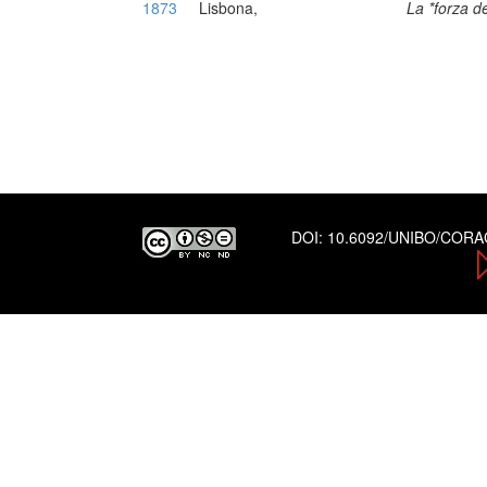
1873
Lisbona,
La *forza d
DOI:
10.6092/UNIBO/COR