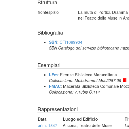
Struttura
frontespizio
La muta di Portici. Dramma 
nel Teatro delle Muse in Anc
Bibliografia
SBN
:
CFI1069904
SBN Catalogo del servizio bibliotecario naz
Esemplari
I-Fm
: Firenze Biblioteca Marucelliana
Collocazione: Melodrammi Mel.2287.09
I-MAC
: Macerata Biblioteca Comunale Mozz
Collocazione: 7.13bis C.114
Rappresentazioni
Data
Luogo ed Edificio
Ti
prim. 1847
Ancona, Teatro delle Muse
La