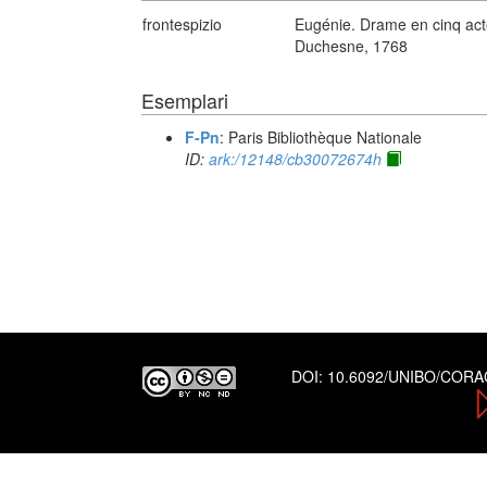
frontespizio
Eugénie. Drame en cinq acte
Duchesne, 1768
Esemplari
F-Pn
: Paris Bibliothèque Nationale
ID:
ark:/12148/cb30072674h
DOI:
10.6092/UNIBO/COR