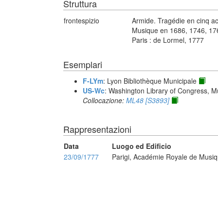
Struttura
frontespizio
Armide. Tragédie en cinq ac
Musique en 1686, 1746, 176
Paris : de Lormel, 1777
Esemplari
F-LYm
: Lyon Bibliothèque Municipale
US-Wc
: Washington Library of Congress, Mu
Collocazione:
ML48 [S3893]
Rappresentazioni
Data
Luogo ed Edificio
23/09/1777
Parigi, Académie Royale de Musi