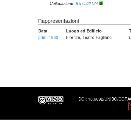
Collocazione:
IOLC.02124
Rappresentazioni
Data
Luogo ed Edificio
T
prim. 1880
Firenze, Teatro Pagliano
DOI:
10.6092/UNIBO/COR