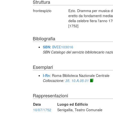
Struttura
frontespizio
Ezio. Dramma per musica da 
eretto da fondamenti median
della celebre fiera l'anno 1
[1752]
Bibliografia
SBN
:
BVEE103016
SBN Catalogo del servizio bibliotecario naz
Esemplari
I-Rn
: Roma Biblioteca Nazionale Centrale
Collocazione:
35. 10.A.05.01
Rappresentazioni
Data
Luogo ed Edificio
10/07/1752
Senigallia, Teatro Comunale