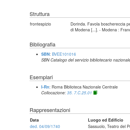
Struttura
frontespizio
Dorinda. Favola boschereccia per
di Modena [...]. - Modena : Fran
Bibliografia
SBN
:
BVEE101016
SBN Catalogo del servizio bibliotecario nazional
Esemplari
I-Rn
: Roma Biblioteca Nazionale Centrale
Collocazione:
35. 7.C.25.01
Rappresentazioni
Data
Luogo ed Edificio
ded. 04/09/1740
Sassuolo, Teatro del P