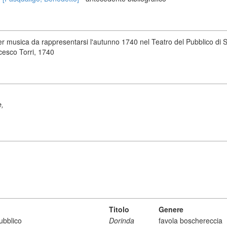
 musica da rappresentarsi l'autunno 1740 nel Teatro del Pubblico di Sa
cesco Torri, 1740
e,
Titolo
Genere
ubblico
Dorinda
favola boschereccia