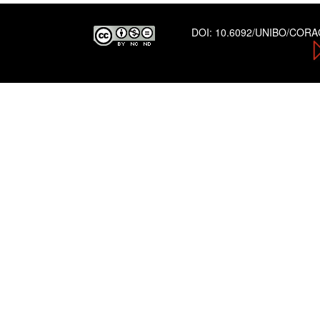
DOI:
10.6092/UNIBO/COR