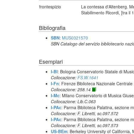
frontespizio
La contessa d'Altenberg. Mel
Stabilimento Ricordi, [tra il 
Bibliografia
SBN
:
MUS0321570
SBN Catalogo del servizio bibliotecario naz
Esemplari
I-Bl
: Bologna Conservatorio Statale di Music
Collocazione:
FS.W.1641
I-Fn
: Firenze Biblioteca Nazionale Centrale
Collocazione: 258.14
I-Mc
: Milano Conservatorio di Musica Giuse
Collocazione: Lib.C.063
I-PAc
: Parma Biblioteca Palatina, sezione m
Collocazione: F. Libretti, sc.097.572
I-PAc
: Parma Biblioteca Palatina, sezione m
Collocazione: F. Libretti, sc.097.573
US-BEm
: Berkeley University of California,