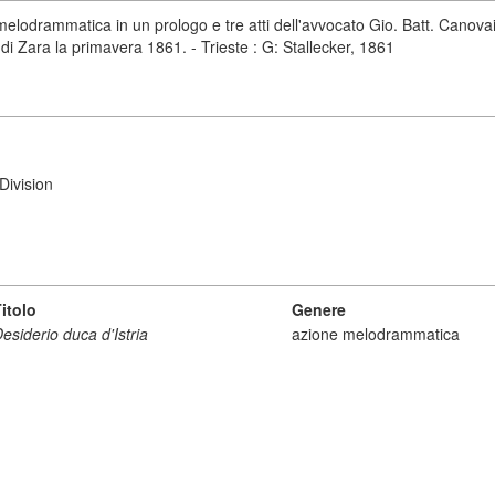
 melodrammatica in un prologo e tre atti dell'avvocato Gio. Batt. Canov
di Zara la primavera 1861. - Trieste : G: Stallecker, 1861
Division
itolo
Genere
esiderio duca d'Istria
azione melodrammatica