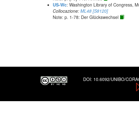
US-Wc
: Washington Library of Congress, Mu
Collocazione:
ML48 [S8120]
Note: p. 1-78: Der Glückswechsel
DOI:
10.6092/UNIBO/COR