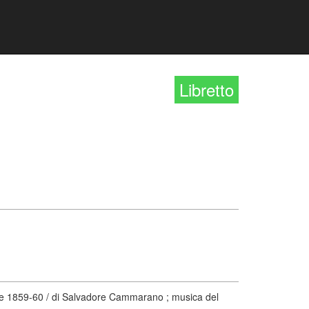
Libretto
vale 1859-60 / di Salvadore Cammarano ; musica del