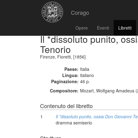
Corago
Opere
Eventi
Libretti
Il *dissoluto punito, os
Tenorio
Firenze, Fioretti, [1856]
Paese:
Italia
Lingua:
italiano
Paginazione:
46 p.
Compositore:
Mozart, Wolfgang Amadeus (2
Contenuto del libretto
1
Il *dissoluto punito, ossia Don Giovanni Te
dramma semiserio