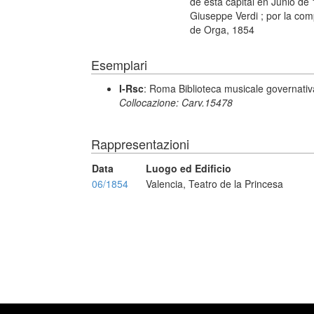
de esta capital en Junio d
Giuseppe Verdi ; por la comp
de Orga, 1854
Esemplari
I-Rsc
: Roma Biblioteca musicale governativa
Collocazione: Carv.15478
Rappresentazioni
Data
Luogo ed Edificio
06/1854
Valencia, Teatro de la Princesa