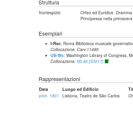
Struttura
frontespizio
Orfeo ed Euridice. Dramma p
Principessa nella primavera
Esemplari
I-Rsc
: Roma Biblioteca musicale governativa
Collocazione: Carv.11495
US-Wc
: Washington Library of Congress, Mu
Collocazione:
ML48 [S3917]
Rappresentazioni
Data
Luogo ed Edificio
Ti
prim. 1801
Lisbona, Teatro de São Carlos
Or