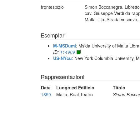
frontespizio
Simon Boccanegra. Libretto 
cav. Giuseppe Verdi da rappr
Malta : tip. Strada vescovo,
Esemplari
M-MSDuml
: Msida University of Malta Libra
ID:
114909
US-NYcu
: New York Columbia University, M
Rappresentazioni
Data
Luogo ed Edificio
Titolo
1859
Malta, Real Teatro
Simon Bocca