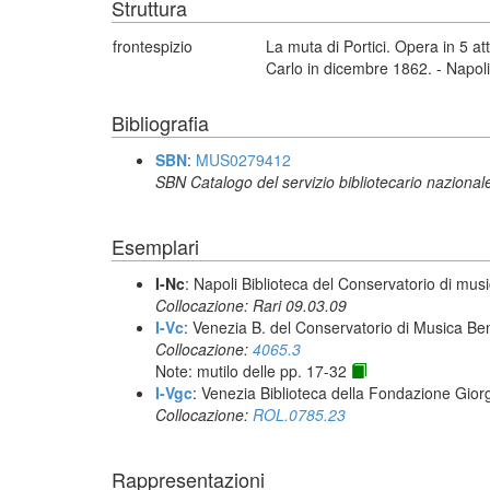
Struttura
frontespizio
La muta di Portici. Opera in 5 a
Carlo in dicembre 1862. - Napoli
Bibliografia
SBN
:
MUS0279412
SBN Catalogo del servizio bibliotecario nazional
Esemplari
I-Nc
: Napoli Biblioteca del Conservatorio di musi
Collocazione: Rari 09.03.09
I-Vc
: Venezia B. del Conservatorio di Musica Be
Collocazione:
4065.3
Note: mutilo delle pp. 17-32
I-Vgc
: Venezia Biblioteca della Fondazione Giorg
Collocazione:
ROL.0785.23
Rappresentazioni