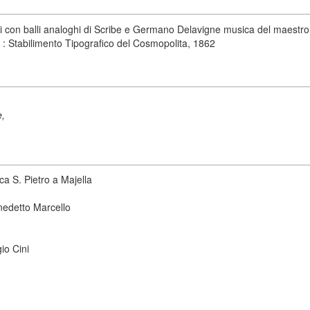
tti con balli analoghi di Scribe e Germano Delavigne musica del maestr
 : Stabilimento Tipografico del Cosmopolita, 1862
e,
ca S. Pietro a Majella
nedetto Marcello
io Cini