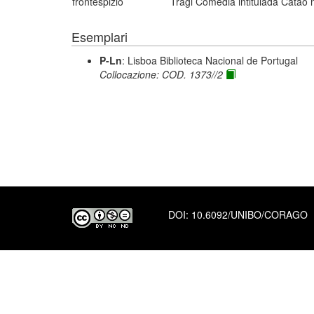
frontespizio
Tragi Comedia intitulada Catao
Esemplari
P-Ln
: Lisboa Biblioteca Nacional de Portugal
Collocazione: COD. 1373//2
DOI:
10.6092/UNIBO/CORAGO