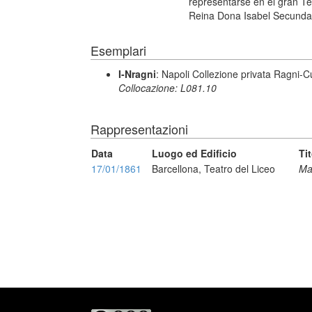
representarse en el gran Te
Reina Dona Isabel Secunda 
Esemplari
I-Nragni
: Napoli Collezione privata Ragni-
Collocazione: L081.10
Rappresentazioni
Data
Luogo ed Edificio
Ti
17/01/1861
Barcellona, Teatro del Liceo
Ma