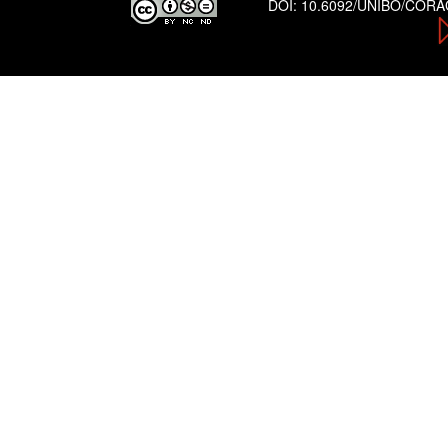
DOI:
10.6092/UNIBO/COR