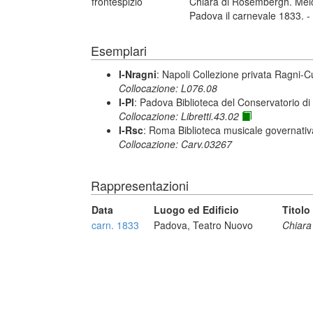
frontespizio
Chiara di Rosembergh. Melo
Padova il carnevale 1833. -
Esemplari
I-Nragni
: Napoli Collezione privata Ragni-
Collocazione: L076.08
I-Pl
: Padova Biblioteca del Conservatorio di
Collocazione: Libretti.43.02
I-Rsc
: Roma Biblioteca musicale governativa
Collocazione: Carv.03267
Rappresentazioni
Data
Luogo ed Edificio
Titolo
carn. 1833
Padova, Teatro Nuovo
Chiara