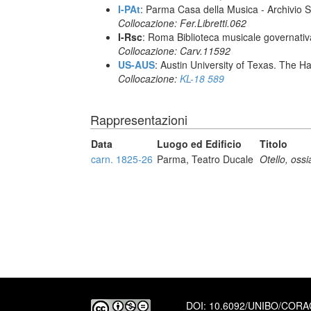
I-PAt
: Parma Casa della Musica - Archivio S
Collocazione: Fer.Libretti.062
I-Rsc
: Roma Biblioteca musicale governativa
Collocazione: Carv.11592
US-AUS
: Austin University of Texas. The
Collocazione:
KL-18 589
Rappresentazioni
Data
Luogo ed Edificio
Titolo
carn. 1825-26
Parma, Teatro Ducale
Otello, ossi
DOI:
10.6092/UNIBO/COR