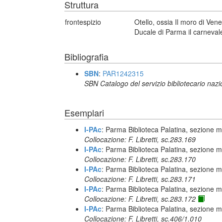
Struttura
frontespizio
Otello, ossia Il moro di Ve
Ducale di Parma il carneva
Bibliografia
SBN
:
PAR1242315
SBN Catalogo del servizio bibliotecario naz
Esemplari
I-PAc
: Parma Biblioteca Palatina, sezione m
Collocazione: F. Libretti, sc.283.169
I-PAc
: Parma Biblioteca Palatina, sezione m
Collocazione: F. Libretti, sc.283.170
I-PAc
: Parma Biblioteca Palatina, sezione m
Collocazione: F. Libretti, sc.283.171
I-PAc
: Parma Biblioteca Palatina, sezione m
Collocazione: F. Libretti, sc.283.172
I-PAc
: Parma Biblioteca Palatina, sezione m
Collocazione: F. Libretti, sc.406/1.010