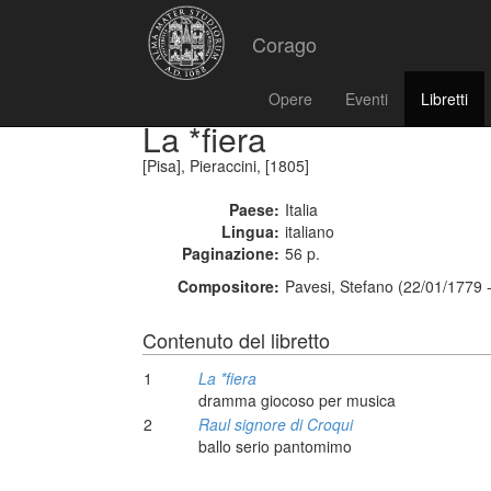
Corago
Opere
Eventi
Libretti
La *fiera
[Pisa], Pieraccini, [1805]
Paese:
Italia
Lingua:
italiano
Paginazione:
56 p.
Compositore:
Pavesi, Stefano (22/01/1779 
Contenuto del libretto
1
La *fiera
dramma giocoso per musica
2
Raul signore di Croqui
ballo serio pantomimo