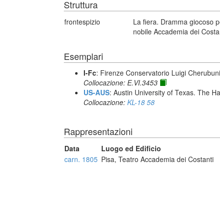
Struttura
frontespizio
La fiera. Dramma giocoso pe
nobile Accademia dei Costanti
Esemplari
I-Fc
: Firenze Conservatorio Luigi Cherubun
Collocazione: E.VI.3453
US-AUS
: Austin University of Texas. The
Collocazione:
KL-18 58
Rappresentazioni
Data
Luogo ed Edificio
carn. 1805
Pisa, Teatro Accademia dei Costanti