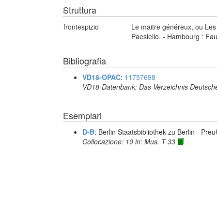
Struttura
frontespizio
Le maitre généreux, ou Les
Paesiello. - Hambourg : Fa
Bibliografia
VD18-OPAC
:
11757698
VD18-Datenbank: Das Verzeichnis Deutsche
Esemplari
D-B
: Berlin Staatsbibliothek zu Berlin - Pre
Collocazione: 10 in: Mus. T 33