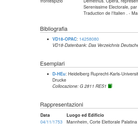
frontespizio
Demetrius. Opera, represent
Serenissime Electorale, par
Traduction de l'Italien . - 
Bibliografia
VD18-OPAC
:
14258080
VD18-Datenbank: Das Verzeichnis Deutsche
Esemplari
D-HEu
: Heidelberg Ruprecht-Karls-Universit
Drucke
Collocazione: G 2811 RES1
Rappresentazioni
Data
Luogo ed Edificio
04/11/1753
Mannheim, Corte Elettorale Palatina