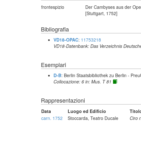
frontespizio
Der Cambyses aus der Opera
[Stuttgart, 1752]
Bibliografia
VD18-OPAC
:
11753218
VD18-Datenbank: Das Verzeichnis Deutsche
Esemplari
D-B
: Berlin Staatsbibliothek zu Berlin - Pre
Collocazione: 6 in: Mus. T 81
Rappresentazioni
Data
Luogo ed Edificio
Titol
carn. 1752
Stoccarda, Teatro Ducale
Ciro 