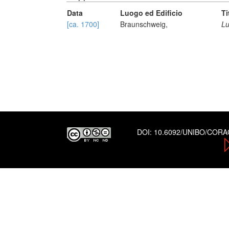
Data
Luogo ed Edificio
Ti
[ca. 1700]
Braunschweig,
Lu
DOI:
10.6092/UNIBO/COR