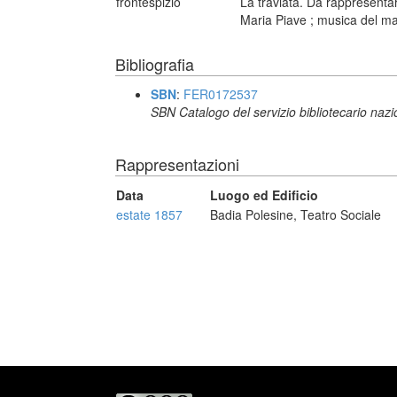
frontespizio
La traviata. Da rappresentars
Maria Piave ; musica del mae
Bibliografia
SBN
:
FER0172537
SBN Catalogo del servizio bibliotecario naz
Rappresentazioni
Data
Luogo ed Edificio
estate 1857
Badia Polesine, Teatro Sociale