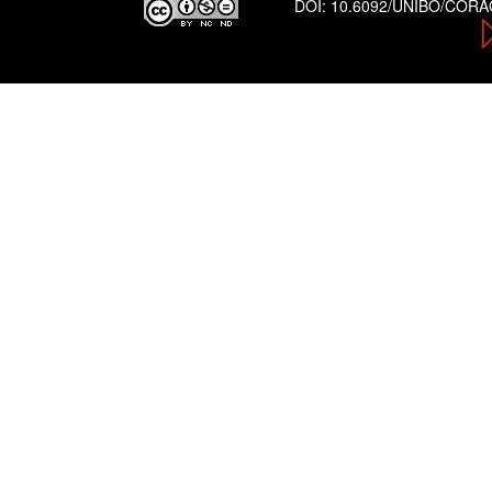
DOI:
10.6092/UNIBO/COR