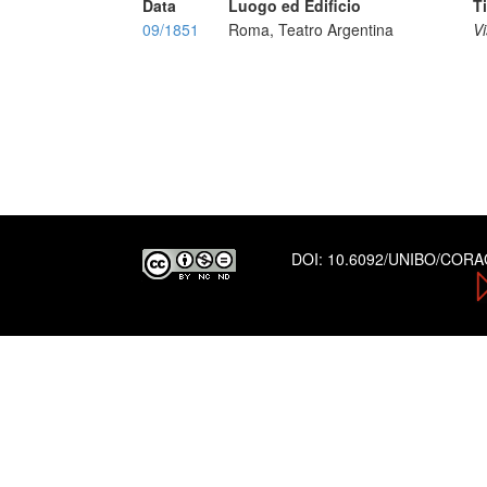
Data
Luogo ed Edificio
T
09/1851
Roma, Teatro Argentina
Vi
DOI:
10.6092/UNIBO/COR