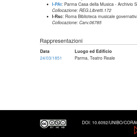
I-PAt
: Parma Casa della Musica - Archivio S
Collocazione: REG.Libretti.172
I-Rsc
: Roma Biblioteca musicale governativa
Collocazione: Carv.06785
Rappresentazioni
Data
Luogo ed Edificio
24/03/1851
Parma, Teatro Reale
DOI:
10.6092/UNIBO/COR