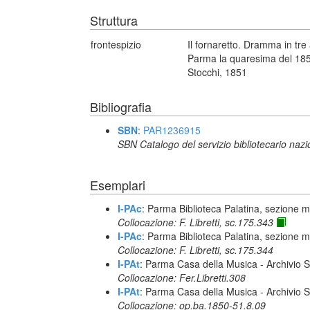
Struttura
frontespizio
Il fornaretto. Dramma in tre
Parma la quaresima del 1851
Stocchi, 1851
Bibliografia
SBN
:
PAR1236915
SBN Catalogo del servizio bibliotecario naz
Esemplari
I-PAc
: Parma Biblioteca Palatina, sezione m
Collocazione: F. Libretti, sc.175.343
I-PAc
: Parma Biblioteca Palatina, sezione m
Collocazione: F. Libretti, sc.175.344
I-PAt
: Parma Casa della Musica - Archivio S
Collocazione: Fer.Libretti.308
I-PAt
: Parma Casa della Musica - Archivio S
Collocazione: op.ba.1850-51.8.09