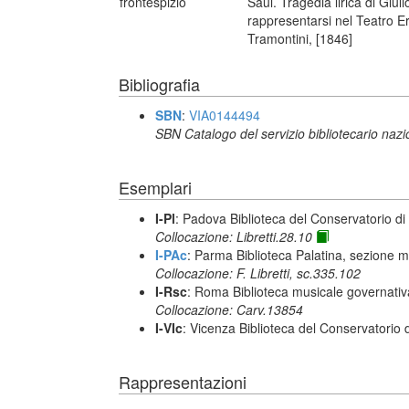
frontespizio
Saul. Tragedia lirica di Giu
rappresentarsi nel Teatro Er
Tramontini, [1846]
Bibliografia
SBN
:
VIA0144494
SBN Catalogo del servizio bibliotecario naz
Esemplari
I-Pl
: Padova Biblioteca del Conservatorio di
Collocazione: Libretti.28.10
I-PAc
: Parma Biblioteca Palatina, sezione m
Collocazione: F. Libretti, sc.335.102
I-Rsc
: Roma Biblioteca musicale governativa
Collocazione: Carv.13854
I-VIc
: Vicenza Biblioteca del Conservatorio 
Rappresentazioni