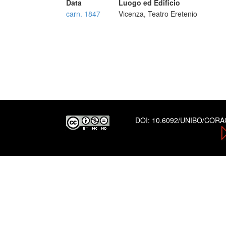
Data
Luogo ed Edificio
carn. 1847
Vicenza, Teatro Eretenio
DOI:
10.6092/UNIBO/COR