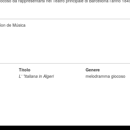
iocoso da rappresentarsi nel Teatro principale di Barcellona l'anno 1849
cíon de Música
Titolo
Genere
L' *italiana in Algeri
melodramma giocoso