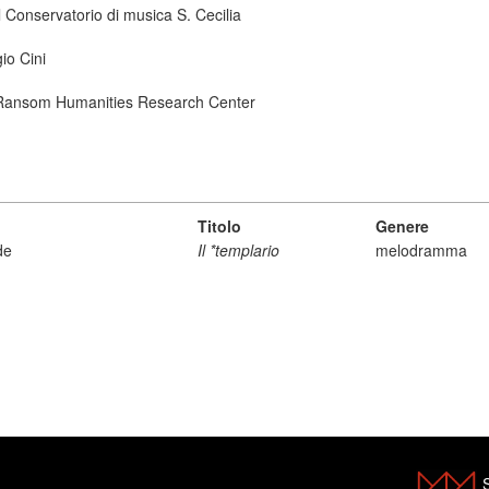
 Conservatorio di musica S. Cecilia
io Cini
ry Ransom Humanities Research Center
Titolo
Genere
de
Il *templario
melodramma