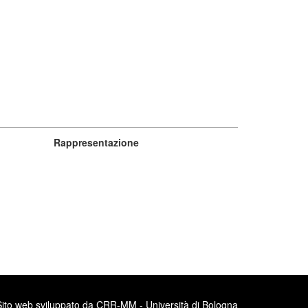
Rappresentazione
Sito web sviluppato da CRR-MM - Università di Bologna