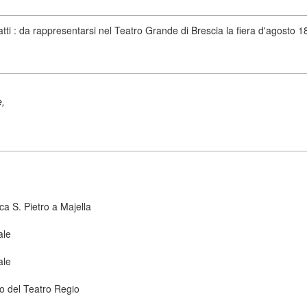
tti : da rappresentarsi nel Teatro Grande di Brescia la fiera d'agosto 18
e,
ca S. Pietro a Majella
ale
ale
co del Teatro Regio