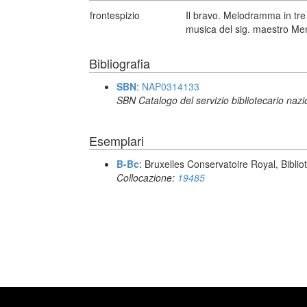
frontespizio
Il bravo. Melodramma in tre 
musica del sig. maestro Mer
Bibliografia
SBN
:
NAP0314133
SBN Catalogo del servizio bibliotecario naz
Esemplari
B-Bc
: Bruxelles Conservatoire Royal, Biblio
Collocazione:
19485