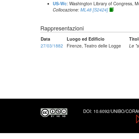
US-Wc
: Washington Library of Congress, Mu
Collocazione:
ML48 [S2424]
Rappresentazioni
Data
Luogo ed Edificio
Tito
27/03/1882
Firenze, Teatro delle Logge
Le *
DOI:
10.6092/UNIBO/COR