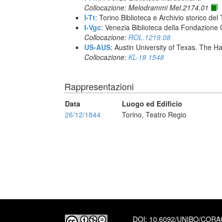
Collocazione: Melodrammi Mel.2174.01
I-Tt
: Torino Biblioteca e Archivio storico del
I-Vgc
: Venezia Biblioteca della Fondazione 
Collocazione:
ROL.1219.08
US-AUS
: Austin University of Texas. The
Collocazione:
KL-18 1548
Rappresentazioni
Data
Luogo ed Edificio
26/12/1844
Torino, Teatro Regio
DOI:
10.6092/UNIBO/COR