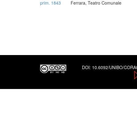
prim. 1843
Ferrara, Teatro Comunale
DOI:
10.6092/UNIBO/COR