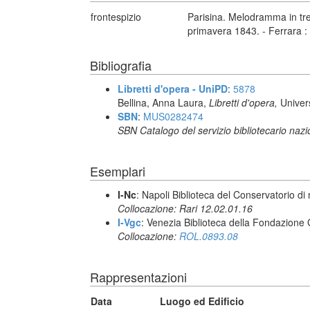
frontespizio
Parisina. Melodramma in tre
primavera 1843. - Ferrara 
Bibliografia
Libretti d'opera - UniPD
:
5878
Bellina, Anna Laura,
Libretti d'opera,
Univer
SBN
:
MUS0282474
SBN Catalogo del servizio bibliotecario naz
Esemplari
I-Nc
: Napoli Biblioteca del Conservatorio di
Collocazione: Rari 12.02.01.16
I-Vgc
: Venezia Biblioteca della Fondazione 
Collocazione:
ROL.0893.08
Rappresentazioni
Data
Luogo ed Edificio