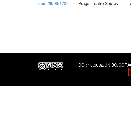
ded. 29/09/1729
Praga, Teatro Sporck
DOI:
10.6092/UNIBO/COR