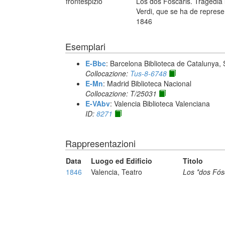
frontespizio
Los dos Fóscaris. Tragedia 
Verdi, que se ha de represen
1846
Esemplari
E-Bbc
: Barcelona Biblioteca de Catalunya,
Collocazione:
Tus-8-6748
E-Mn
: Madrid Biblioteca Nacional
Collocazione: T/25031
E-VAbv
: Valencia Biblioteca Valenciana
ID:
8271
Rappresentazioni
Data
Luogo ed Edificio
Titolo
1846
Valencia, Teatro
Los *dos Fós