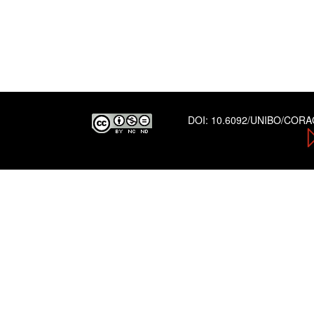
DOI:
10.6092/UNIBO/COR