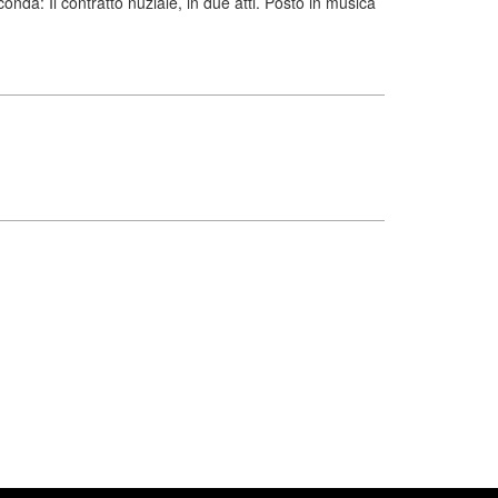
nda: Il contratto nuziale, in due atti. Posto in musica