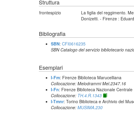
Struttura
frontespizio
La figlia del reggimento. M
Donizetti. - Firenze : Eduar
Bibliografia
SBN
:
CFI0616235
SBN Catalogo del servizio bibliotecario naz
Esemplari
I-Fm
: Firenze Biblioteca Marucelliana
Collocazione: Melodrammi Mel.2347.16
I-Fn
: Firenze Biblioteca Nazionale Centrale
Collocazione:
TH.4.R.1343
I-Tmnr
: Torino Biblioteca e Archivio del Mu
Collocazione:
MUSIMA.230