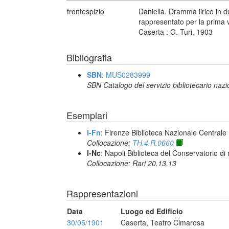
frontespizio
Daniella. Dramma lirico in d
rappresentato per la prima 
Caserta : G. Turi, 1903
Bibliografia
SBN
:
MUS0283999
SBN Catalogo del servizio bibliotecario naz
Esemplari
I-Fn
: Firenze Biblioteca Nazionale Centrale
Collocazione:
TH.4.R.0660
I-Nc
: Napoli Biblioteca del Conservatorio di
Collocazione: Rari 20.13.13
Rappresentazioni
Data
Luogo ed Edificio
30/05/1901
Caserta, Teatro Cimarosa