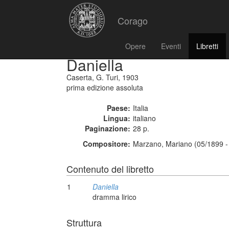
Corago
Opere
Eventi
Libretti
Daniella
Caserta, G. Turi, 1903
prima edizione assoluta
Paese:
Italia
Lingua:
italiano
Paginazione:
28 p.
Compositore:
Marzano, Mariano (05/1899 -
Contenuto del libretto
1
Daniella
dramma lirico
Struttura