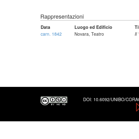
Rappresentazioni
Data
Luogo ed Edificio
Ti
carn. 1842
Novara, Teatro
Il
DOI:
10.6092/UNIBO/COR