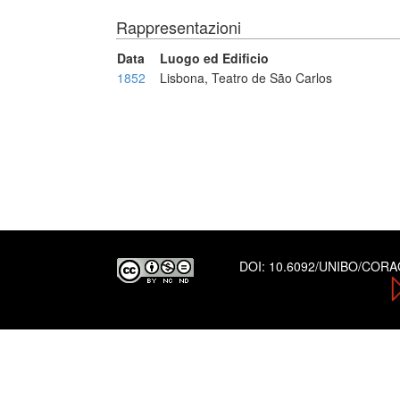
Rappresentazioni
Data
Luogo ed Edificio
1852
Lisbona, Teatro de São Carlos
DOI:
10.6092/UNIBO/COR