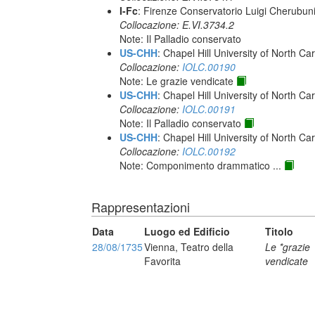
I-Fc
: Firenze Conservatorio Luigi Cherubun
Collocazione: E.VI.3734.2
Note: Il Palladio conservato
US-CHH
: Chapel Hill University of North Car
Collocazione:
IOLC.00190
Note: Le grazie vendicate
US-CHH
: Chapel Hill University of North Car
Collocazione:
IOLC.00191
Note: Il Palladio conservato
US-CHH
: Chapel Hill University of North Car
Collocazione:
IOLC.00192
Note: Componimento drammatico ...
Rappresentazioni
Data
Luogo ed Edificio
Titolo
28/08/1735
Vienna, Teatro della
Le *grazie
Favorita
vendicate