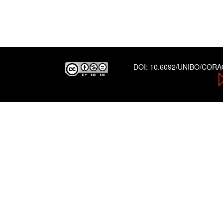
DOI:
10.6092/UNIBO/COR