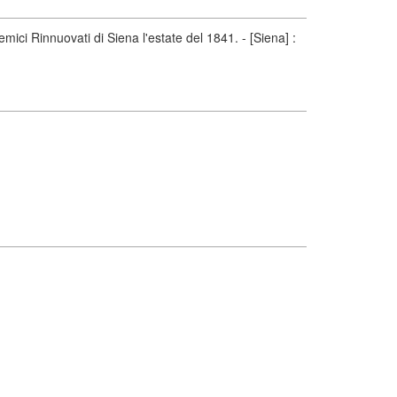
emici Rinnuovati di Siena l'estate del 1841. - [Siena] :