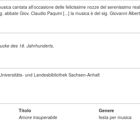
sica cantata all'occasione delle felicissime nozze del serenissimo real 
g. abbate Giov. Claudio Paquini [...] la musica è del sig. Giovanni Albert
ucke des 18. Jahrhunderts,
, Universitäts- und Landesbibliothek Sachsen-Anhalt
Titolo
Genere
Amore insuperabile
festa per musica