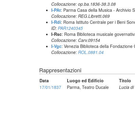
Collocazione: op.ba.1836-38.3.08
I-PAt
: Parma Casa della Musica - Archivio S
Collocazione: REG.Libretti.069
I-Rdi
: Roma Istituto Centrale per i Beni Sono
ID:
PAR1240345
I-Rsc
: Roma Biblioteca musicale governativa
Collocazione: Carv.09154
I-Vgc
: Venezia Biblioteca della Fondazione 
Collocazione:
ROL.0881.04
Rappresentazioni
Data
Luogo ed Edificio
Titolo
17/01/1837
Parma, Teatro Ducale
Lucia d