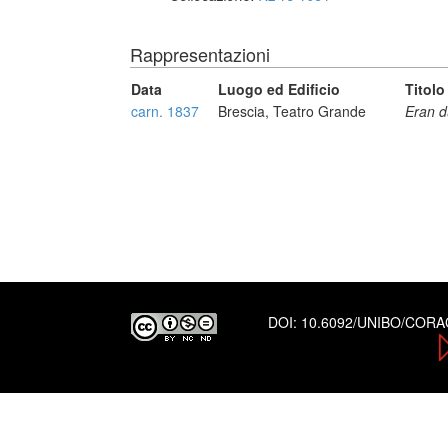
Rappresentazioni
Data
Luogo ed Edificio
Titolo
carn. 1837
Brescia, Teatro Grande
Eran d
DOI:
10.6092/UNIBO/COR