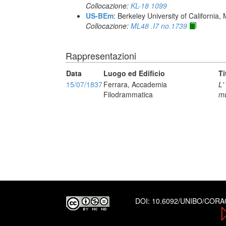
Collocazione:
KL-18 1099
US-BEm
: Berkeley University of California,
Collocazione:
ML48 .I7 no.1739
Rappresentazioni
Data
Luogo ed Edificio
Ti
15/07/1837
Ferrara, Accademia
L'
Filodrammatica
mu
DOI:
10.6092/UNIBO/COR